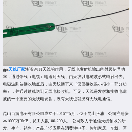
gps
天线厂家
浅谈WIFI天线的作用，无线电发射机输出的射频信号功
率，通过馈线（电缆）输送到天线，由天线以电磁波形式辐射出去。
电磁波到达接收地点后，由天线接下来（仅仅接收很小很小一部分功
率），并通过馈线送到无线电接收机。可见，天线是发射和接收电磁
波的一个重要的无线电设备，没有天线也就没有无线电通信。
昆山百澜电子有限公司成立于2016年5月，位于昆山张浦，公司注册资
本1000万RMB，员工人数100-200人。 公司致力于通信天线领域的研
发、生产、销售；产品广泛应用在消费性电子、智能家居、车载、医